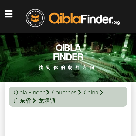
QIBLA
FINDER
找到你的朝拜方向
Qibla Finder
Countries
China
广东省
龙塘镇