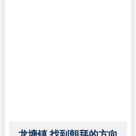
龙塘镇 找到朝拜的方向