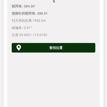
朝拜角:
284.30°
指南针的朝拜角:
286.91
到天房的距离:
7452 km
磁偏角:
-2.61°
位置:
23.6021
,
113.0740
查找位置