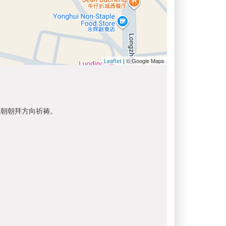
| © Google Maps
Leaflet
以朝朝拜方向祈祷。