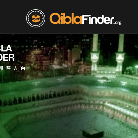
BLA
DER
朝拜方向