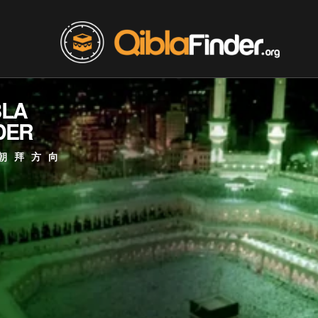
BLA
DER
朝拜方向