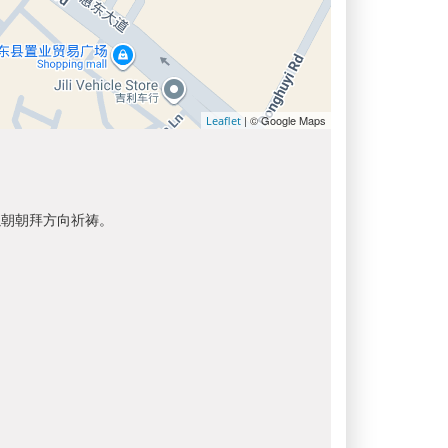
| © Google Maps
Leaflet
以朝朝拜方向祈祷。