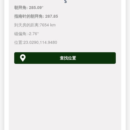
朝拜角:
285.09°
指南针的朝拜角:
287.85
到天房的距离:
7654 km
磁偏角:
-2.76°
位置:
23.0290
,
114.9480
查找位置