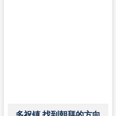
多祝镇 找到朝拜的方向