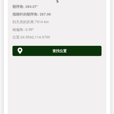
朝拜角:
284.07°
指南针的朝拜角:
287.06
到天房的距离:
7514 km
磁偏角:
-2.99°
位置:
24.9542
,
114.0700
查找位置