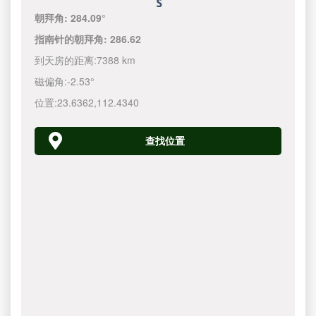
朝拜角:
284.09°
指南针的朝拜角:
286.62
到天房的距离:
7388 km
磁偏角:
-2.53°
位置:
23.6362
,
112.4340
查找位置