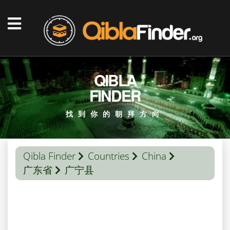
QIBLA
FINDER
找到你的朝拜方向
Qibla Finder
Countries
China
广东省
广宁县