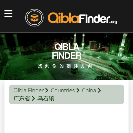
QIBLA
FINDER
找到你的朝拜方向
Qibla Finder
Countries
China
广东省
乌石镇