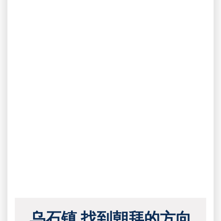
乌石镇 找到朝拜的方向