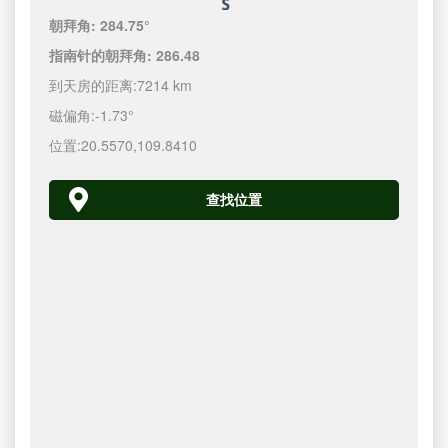
朝拜角:
284.75°
指南针的朝拜角:
286.48
到天房的距离:
7214 km
磁偏角:
-1.73°
位置:
20.5570
,
109.8410
查找位置