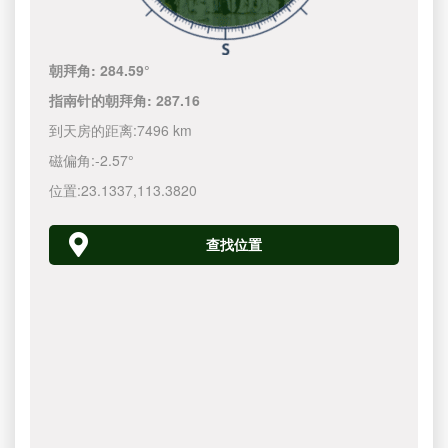
朝拜角:
284.59°
指南针的朝拜角:
287.16
到天房的距离:
7496 km
磁偏角:
-2.57°
位置:
23.1337
,
113.3820
查找位置