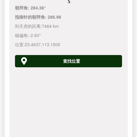
朝拜角:
284.38°
指南针的朝拜角:
286.98
到天房的距离:
7464 km
磁偏角:
-2.60°
位置:
23.4637
,
113.1500
查找位置