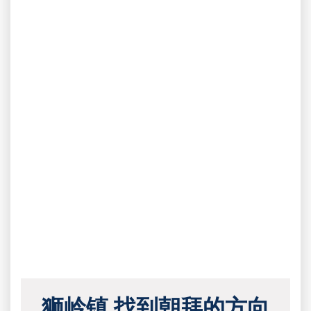
狮岭镇 找到朝拜的方向