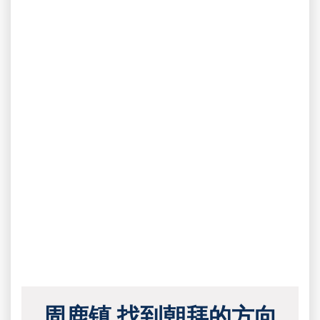
周鹿镇 找到朝拜的方向