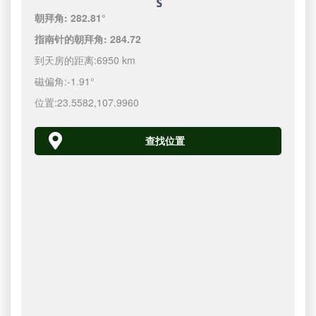
朝拜角:
282.81°
指南针的朝拜角:
284.72
到天房的距离:
6950 km
磁偏角:
-1.91°
位置:
23.5582
,
107.9960
查找位置