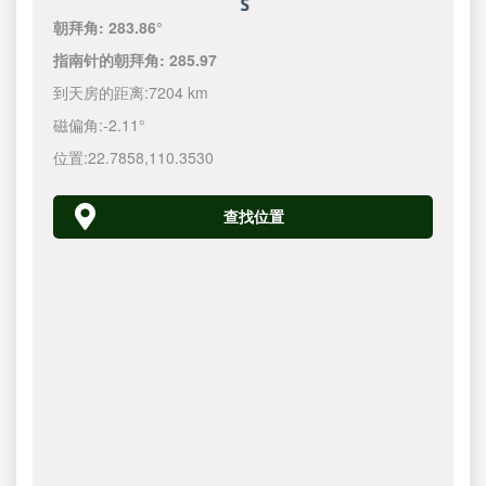
朝拜角:
283.86°
指南针的朝拜角:
285.97
到天房的距离:
7204 km
磁偏角:
-2.11°
位置:
22.7858
,
110.3530
查找位置