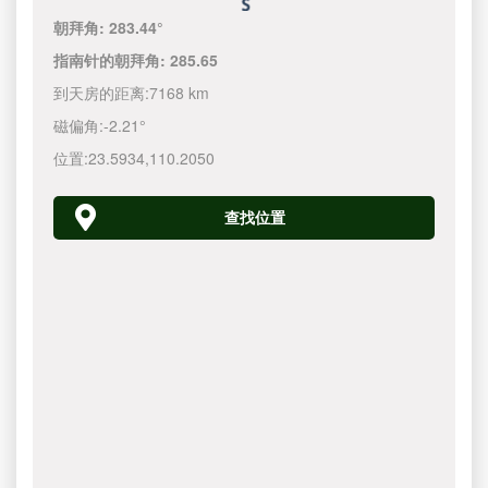
朝拜角:
283.44°
指南针的朝拜角:
285.65
到天房的距离:
7168 km
磁偏角:
-2.21°
位置:
23.5934
,
110.2050
查找位置