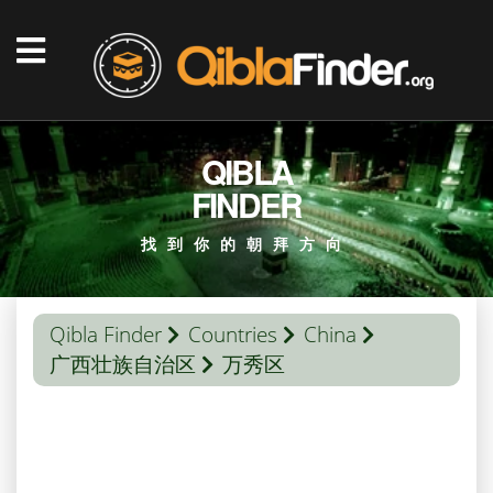
QIBLA
FINDER
找到你的朝拜方向
Qibla Finder
Countries
China
广西壮族自治区
万秀区