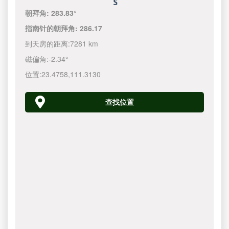
朝拜角:
283.83°
指南针的朝拜角:
286.17
到天房的距离:
7281 km
磁偏角:
-2.34°
位置:
23.4758
,
111.3130
查找位置