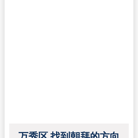
万秀区 找到朝拜的方向