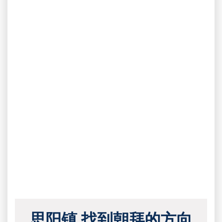
思阳镇 找到朝拜的方向