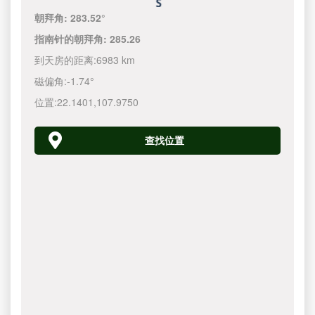
朝拜角:
283.52°
指南针的朝拜角:
285.26
到天房的距离:
6983 km
磁偏角:
-1.74°
位置:
22.1401
,
107.9750
查找位置