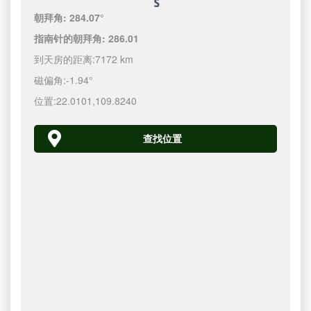
朝拜角:
284.07°
指南针的朝拜角:
286.01
到天房的距离:
7172 km
磁偏角:
-1.94°
位置:
22.0101
,
109.8240
查找位置