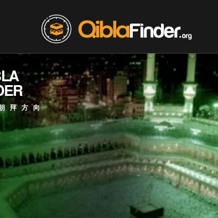
BLA
DER
朝拜方向