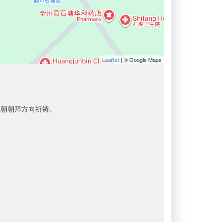
| © Google Maps
Leaflet
以朝朝拜方向祈祷。