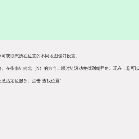
单可获取您所在位置的不同地图偏好设置。
角。在指南针向北（N）的方向上顺时针滚动并找到朝拜角。现在，您可
激活定位服务。点击“查找位置”