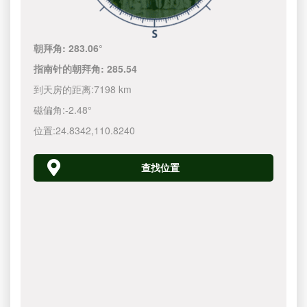
朝拜角:
283.06°
指南针的朝拜角:
285.54
到天房的距离:
7198 km
磁偏角:
-2.48°
位置:
24.8342
,
110.8240
查找位置