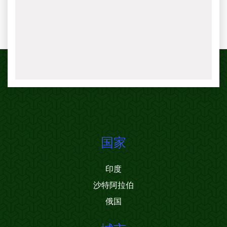
国家
印度
沙特阿拉伯
俄国