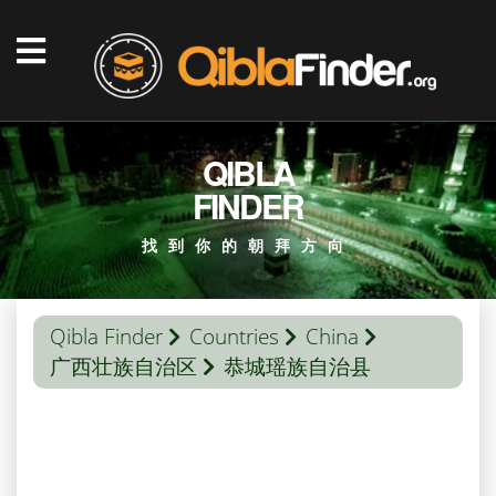
QIBLA
FINDER
找到你的朝拜方向
Qibla Finder
Countries
China
广西壮族自治区
恭城瑶族自治县