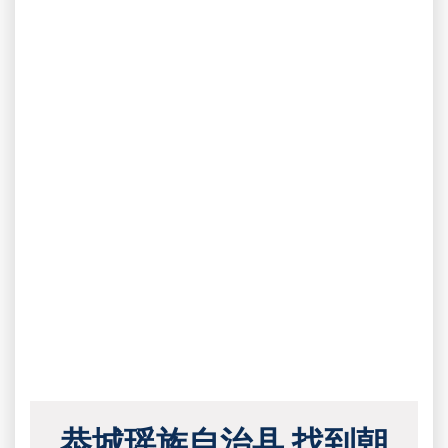
恭城瑶族自治县 找到朝