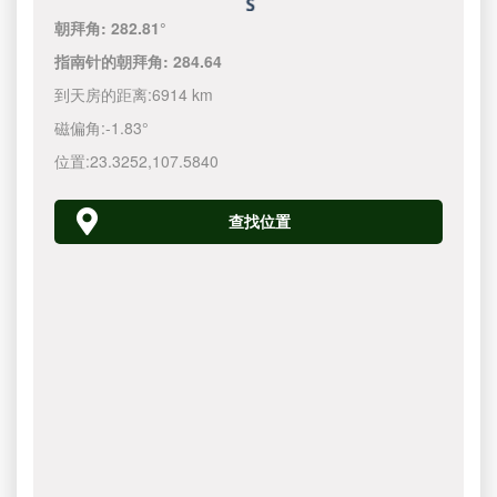
朝拜角:
282.81°
指南针的朝拜角:
284.64
到天房的距离:
6914 km
磁偏角:
-1.83°
位置:
23.3252
,
107.5840
查找位置