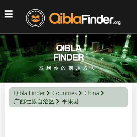
QIBLA
FINDER
找到你的朝拜方向
Qibla Finder
Countries
China
广西壮族自治区
平果县