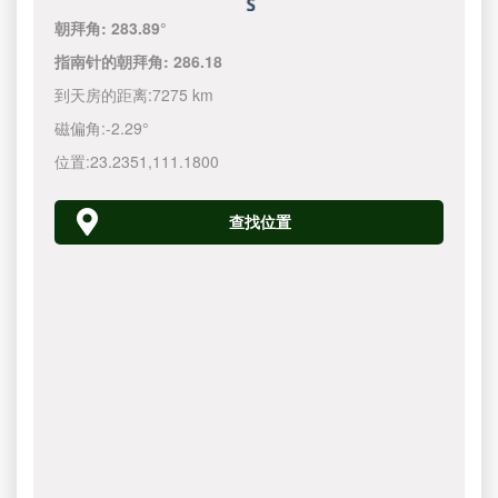
朝拜角:
283.89°
指南针的朝拜角:
286.18
到天房的距离:
7275 km
磁偏角:
-2.29°
位置:
23.2351
,
111.1800
查找位置