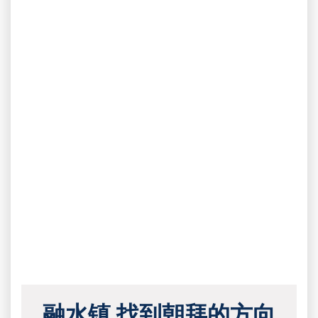
融水镇 找到朝拜的方向