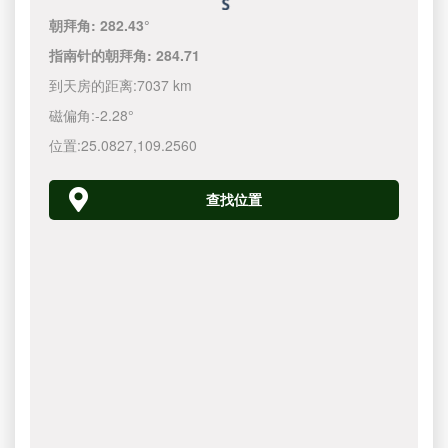
朝拜角:
282.43°
指南针的朝拜角:
284.71
到天房的距离:
7037 km
磁偏角:
-2.28°
位置:
25.0827
,
109.2560
查找位置