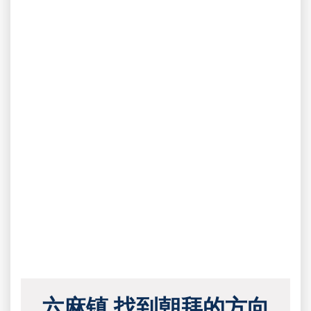
六麻镇 找到朝拜的方向