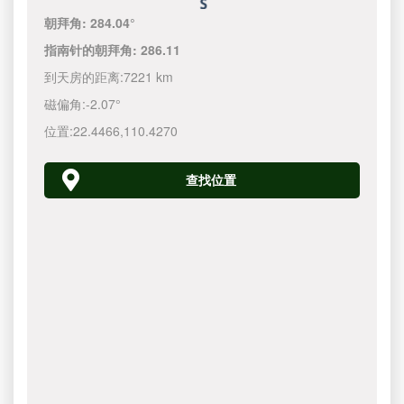
朝拜角:
284.04°
指南针的朝拜角:
286.11
到天房的距离:
7221 km
磁偏角:
-2.07°
位置:
22.4466
,
110.4270
查找位置