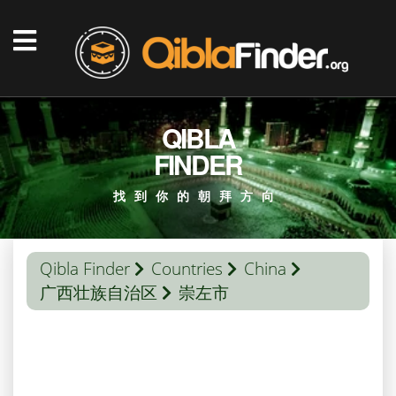
QIBLA
FINDER
找到你的朝拜方向
Qibla Finder
Countries
China
广西壮族自治区
崇左市