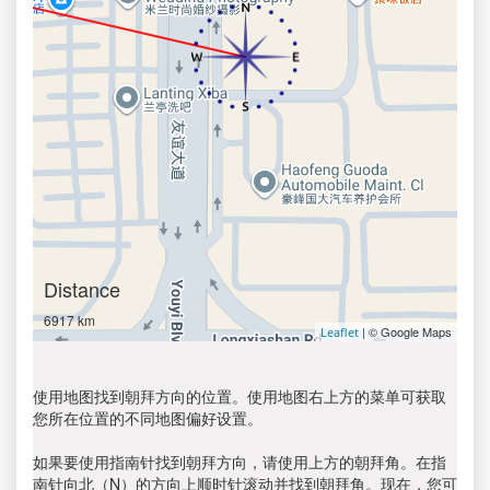
Distance
6917 km
| © Google Maps
Leaflet
使用地图找到朝拜方向的位置。使用地图右上方的菜单可获取
您所在位置的不同地图偏好设置。
如果要使用指南针找到朝拜方向，请使用上方的朝拜角。在指
南针向北（N）的方向上顺时针滚动并找到朝拜角。现在，您可