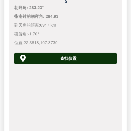
朝拜角:
283.23°
指南针的朝拜角:
284.93
到天房的距离:
6917 km
磁偏角:
-1.70°
位置:
22.3818
,
107.3730
查找位置