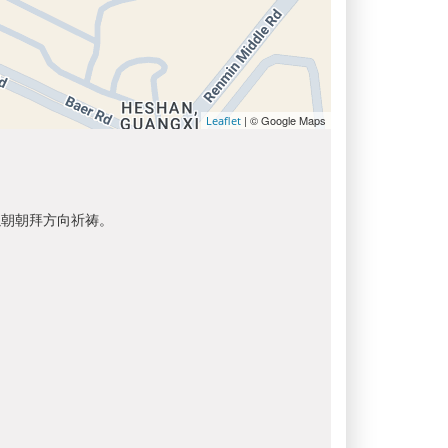
| © Google Maps
Leaflet
以朝朝拜方向祈祷。