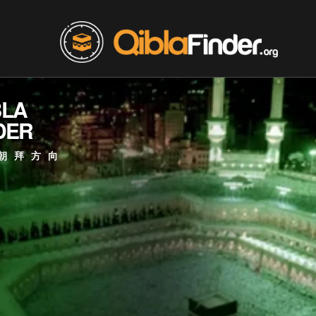
BLA
DER
朝拜方向