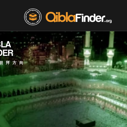
BLA
DER
朝拜方向