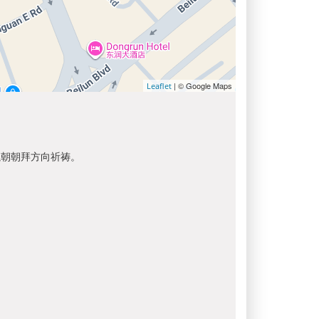
| © Google Maps
Leaflet
以朝朝拜方向祈祷。