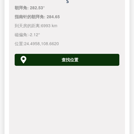
朝拜角:
282.53°
指南针的朝拜角:
284.65
到天房的距离:
6993 km
磁偏角:
-2.12°
位置:
24.4958
,
108.6620
查找位置