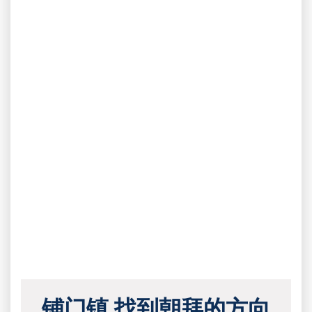
铺门镇 找到朝拜的方向