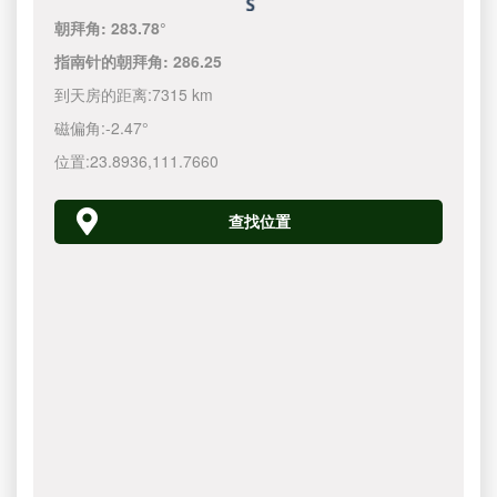
朝拜角:
283.78°
指南针的朝拜角:
286.25
到天房的距离:
7315 km
磁偏角:
-2.47°
位置:
23.8936
,
111.7660
查找位置