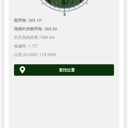
朝拜角:
285.10°
指南针的朝拜角:
286.82
到天房的距离:
7280 km
磁偏角:
-1.72°
位置:
20.0287
,
110.3480
查找位置