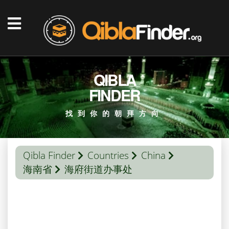
QIBLA
FINDER
找到你的朝拜方向
Qibla Finder
Countries
China
海南省
海府街道办事处