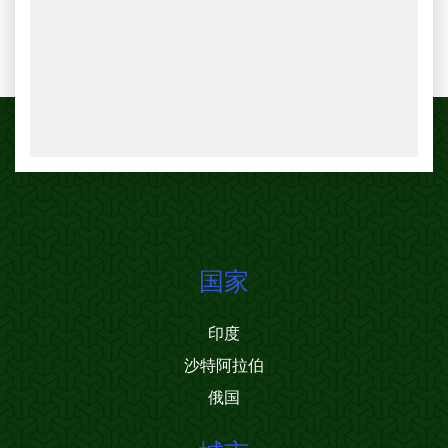
国家
印度
沙特阿拉伯
俄国