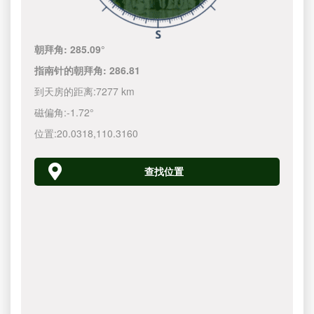
朝拜角:
285.09°
指南针的朝拜角:
286.81
到天房的距离:
7277 km
磁偏角:
-1.72°
位置:
20.0318
,
110.3160
查找位置