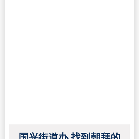
国兴街道办 找到朝拜的