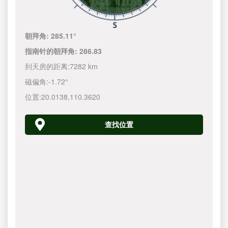
朝拜角:
285.11°
指南针的朝拜角:
286.83
到天房的距离:
7282 km
磁偏角:
-1.72°
位置:
20.0138
,
110.3620
查找位置