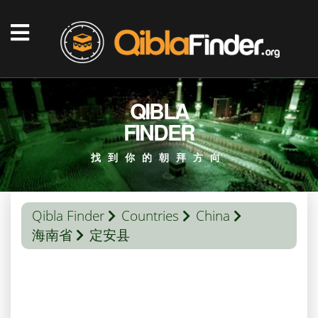
QIBLA
FINDER
找到你的朝拜方向
Qibla Finder
Countries
China
海南省
定安县