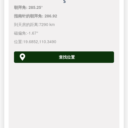
朝拜角:
285.25°
指南针的朝拜角:
286.92
到天房的距离:
7290 km
磁偏角:
-1.67°
位置:
19.6852
,
110.3490
查找位置