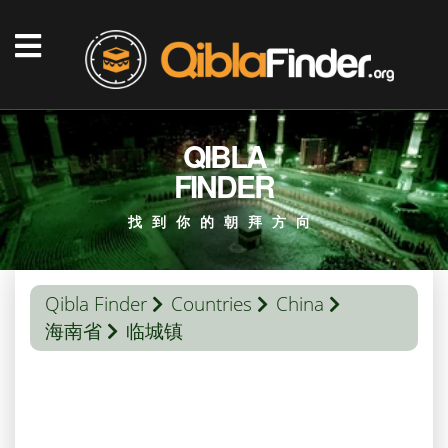
QIBLA
FINDER
找到你的朝拜方向
Qibla Finder
Countries
China
海南省
临城镇