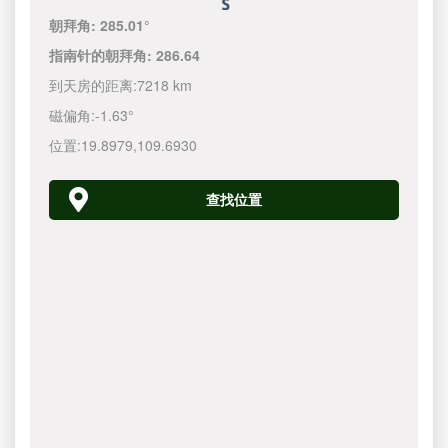
朝拜角:
285.01°
指南针的朝拜角:
286.64
到天房的距离:
7218 km
磁偏角:
-1.63°
位置:
19.8979
,
109.6930
查找位置