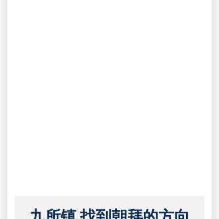
九所镇 找到朝拜的方向