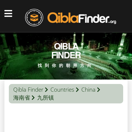
QIBLA
FINDER
找到你的朝拜方向
Qibla Finder
Countries
China
海南省
九所镇