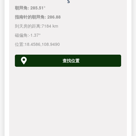
朝拜角:
285.51°
指南针的朝拜角:
286.88
到天房的距离:
7184 km
磁偏角:
-1.37°
位置:
18.4586
,
108.9490
查找位置