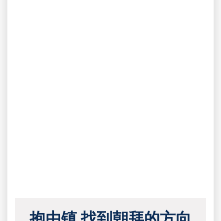
抱由镇 找到朝拜的方向