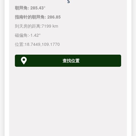
朝拜角:
285.43°
指南针的朝拜角:
286.85
到天房的距离:
7199 km
磁偏角:
-1.42°
位置:
18.7449
,
109.1770
查找位置