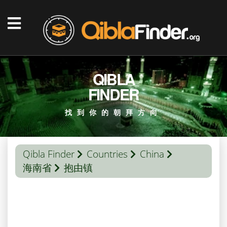
QIBLA
FINDER
找到你的朝拜方向
Qibla Finder
Countries
China
海南省
抱由镇