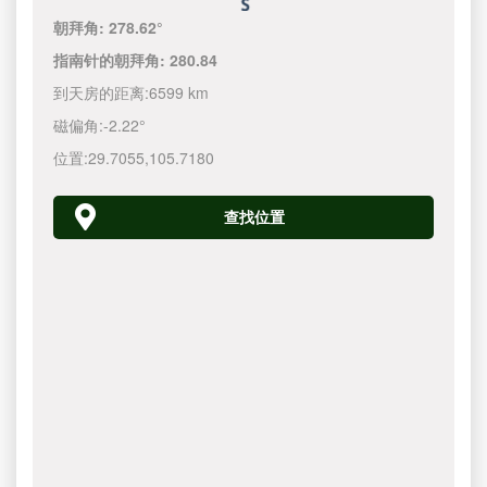
朝拜角:
278.62°
指南针的朝拜角:
280.84
到天房的距离:
6599 km
磁偏角:
-2.22°
位置:
29.7055
,
105.7180
查找位置