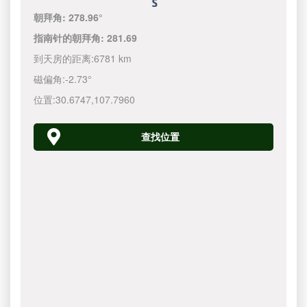
朝拜角:
278.96°
指南针的朝拜角:
281.69
到天房的距离:
6781 km
磁偏角:
-2.73°
位置:
30.6747
,
107.7960
查找位置