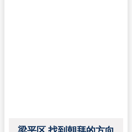
梁平区 找到朝拜的方向