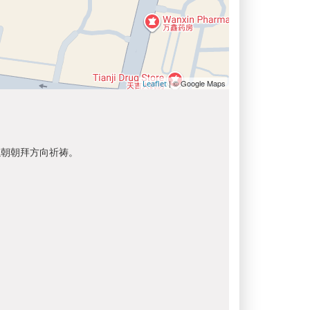
| © Google Maps
Leaflet
以朝朝拜方向祈祷。