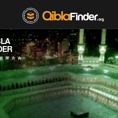
BLA
DER
朝拜方向