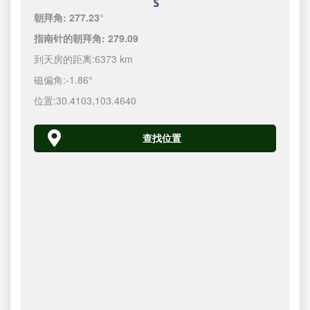
朝拜角:
277.23°
指南针的朝拜角:
279.09
到天房的距离:
6373 km
磁偏角:
-1.86°
位置:
30.4103
,
103.4640
查找位置