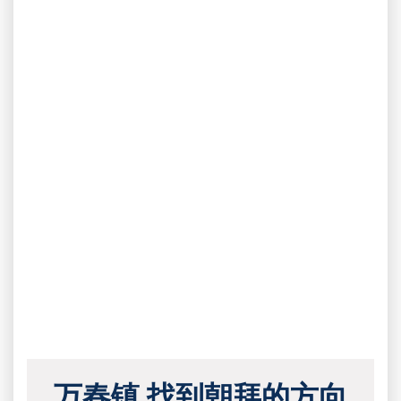
万春镇 找到朝拜的方向