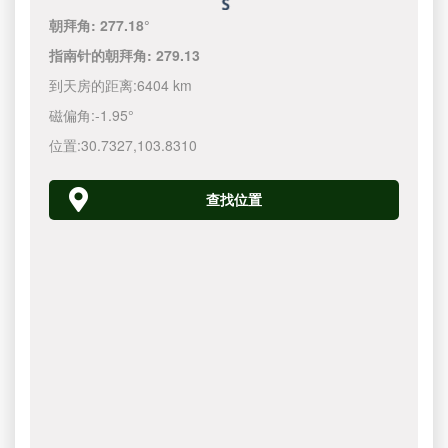
朝拜角:
277.18°
指南针的朝拜角:
279.13
到天房的距离:
6404 km
磁偏角:
-1.95°
位置:
30.7327
,
103.8310
查找位置