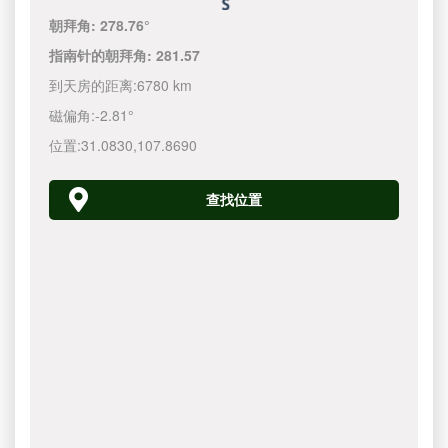
朝拜角:
278.76°
指南针的朝拜角:
281.57
到天房的距离:
6780 km
磁偏角:
-2.81°
位置:
31.0830
,
107.8690
查找位置