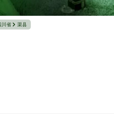
四川省
渠县