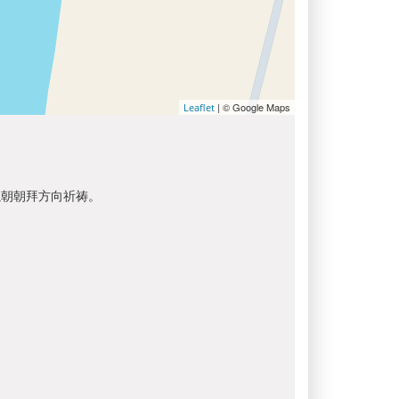
| © Google Maps
Leaflet
以朝朝拜方向祈祷。