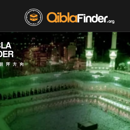
BLA
DER
朝拜方向