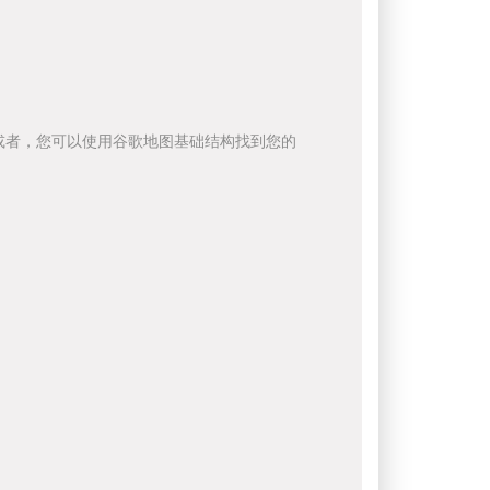
或者，您可以使用谷歌地图基础结构找到您的