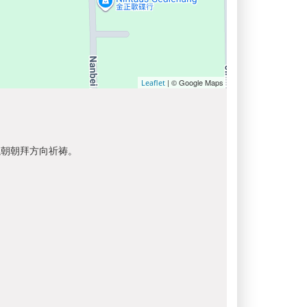
| © Google Maps
Leaflet
以朝朝拜方向祈祷。