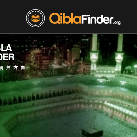
BLA
DER
朝拜方向