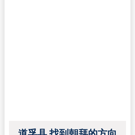
道孚县 找到朝拜的方向