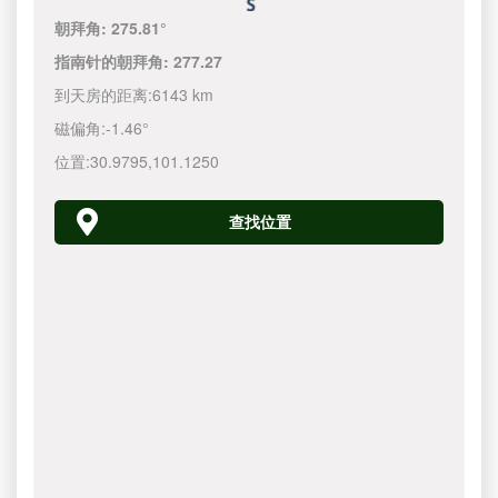
朝拜角:
275.81°
指南针的朝拜角:
277.27
到天房的距离:
6143 km
磁偏角:
-1.46°
位置:
30.9795
,
101.1250
查找位置