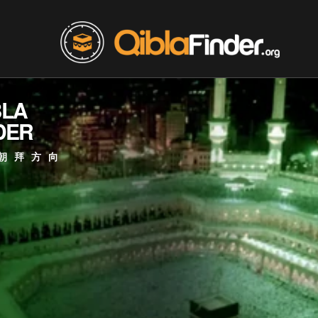
BLA
DER
朝拜方向