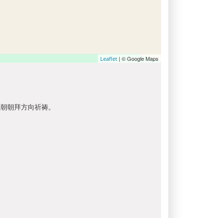
| © Google Maps
Leaflet
以朝朝拜方向祈祷。