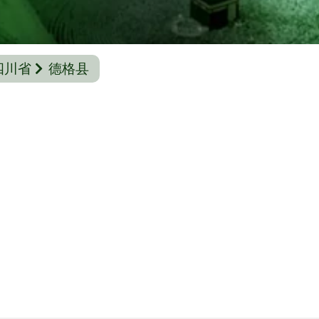
四川省
德格县