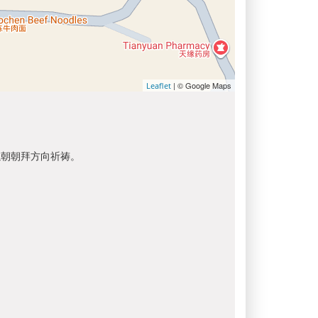
| © Google Maps
Leaflet
以朝朝拜方向祈祷。