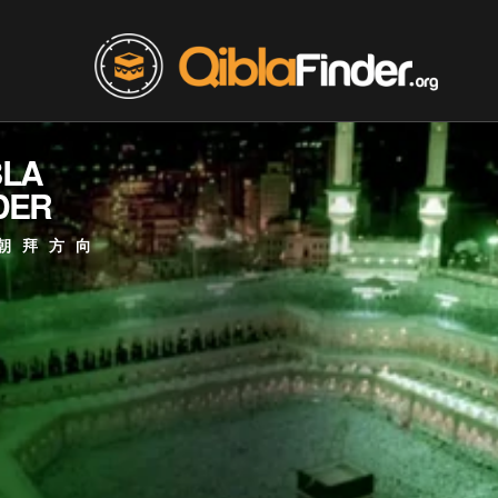
BLA
DER
朝拜方向