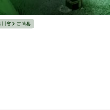
四川省
古蔺县