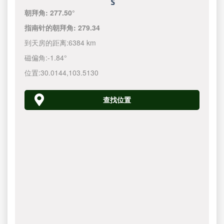
朝拜角:
277.50°
指南针的朝拜角:
279.34
到天房的距离:
6384 km
磁偏角:
-1.84°
位置:
30.0144
,
103.5130
查找位置