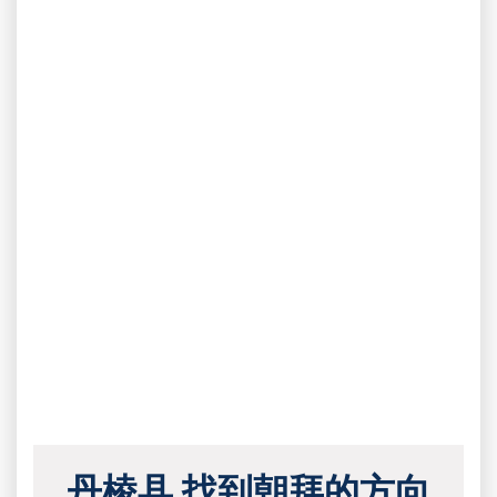
丹棱县 找到朝拜的方向