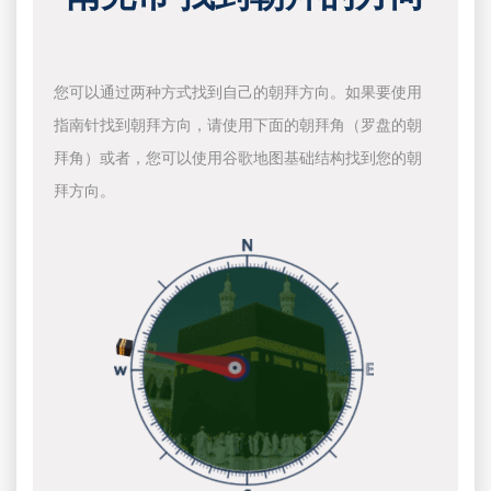
您可以通过两种方式找到自己的朝拜方向。如果要使用
指南针找到朝拜方向，请使用下面的朝拜角（罗盘的朝
拜角）或者，您可以使用谷歌地图基础结构找到您的朝
拜方向。