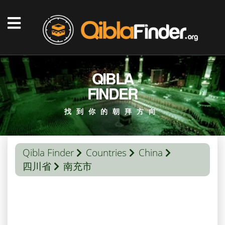
QIBLA
FINDER
找到你的朝拜方向
Qibla Finder
Countries
China
四川省
南充市