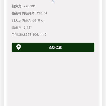
朝拜角:
278.13°
指南针的朝拜角:
280.54
到天房的距离:
6618 km
磁偏角:
-2.41°
位置:
30.8378
,
106.1110
查找位置