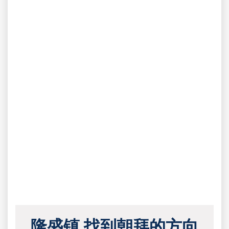
隆盛镇 找到朝拜的方向