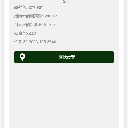
朝拜角:
277.93°
指南针的朝拜角:
280.17
到天房的距离:
6551 km
磁偏角:
-2.24°
位置:
30.6093
,
105.3640
查找位置