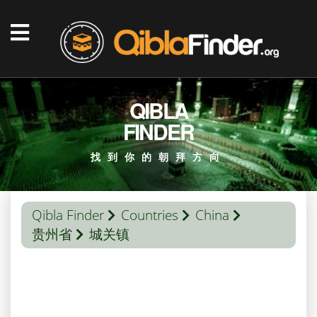
QIBLA
FINDER
找到你的朝拜方向
Qibla Finder
Countries
China
贵州省
城关镇