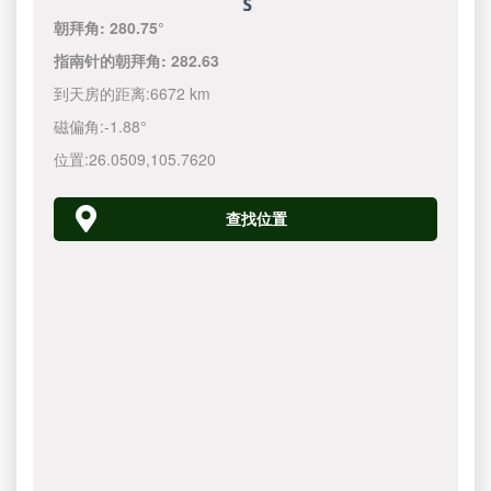
朝拜角:
280.75°
指南针的朝拜角:
282.63
到天房的距离:
6672 km
磁偏角:
-1.88°
位置:
26.0509
,
105.7620
查找位置