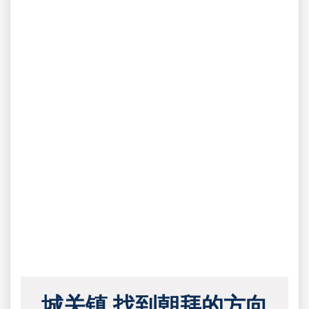
城关镇 找到朝拜的方向