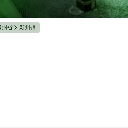
贵州省
新州镇