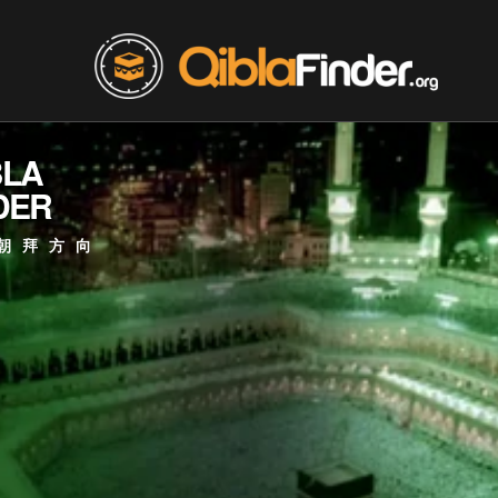
BLA
DER
朝拜方向