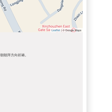
| © Google Maps
Leaflet
以朝朝拜方向祈祷。