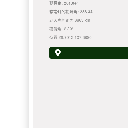
朝拜角:
281.04°
指南针的朝拜角:
283.34
到天房的距离:
6863 km
磁偏角:
-2.30°
位置:
26.9013
,
107.8990