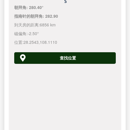
朝拜角:
280.40°
指南针的朝拜角:
282.90
到天房的距离:
6856 km
磁偏角:
-2.50°
位置:
28.2543
,
108.1110
查找位置